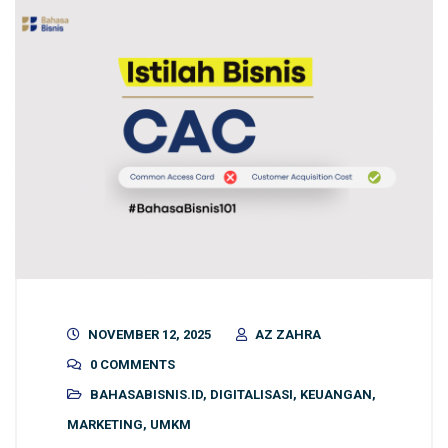
NOVEMBER 12, 2025
AZ ZAHRA
0 COMMENTS
BAHASABISNIS.ID
,
DIGITALISASI
,
KEUANGAN
,
MARKETING
,
UMKM