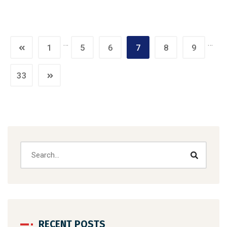
…
…
1
5
6
7
8
9
33
RECENT POSTS