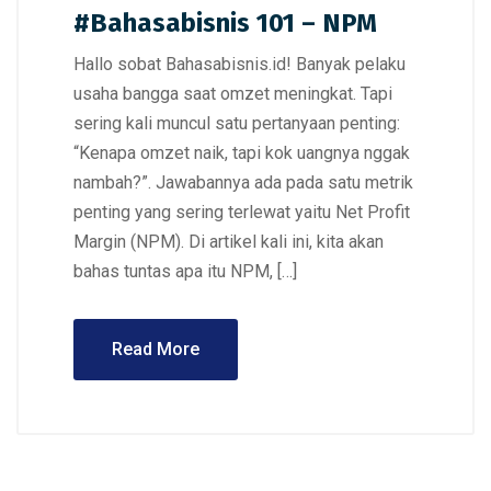
#Bahasabisnis 101 – NPM
Hallo sobat Bahasabisnis.id! Banyak pelaku
usaha bangga saat omzet meningkat. Tapi
sering kali muncul satu pertanyaan penting:
“Kenapa omzet naik, tapi kok uangnya nggak
nambah?”. Jawabannya ada pada satu metrik
penting yang sering terlewat yaitu Net Profit
Margin (NPM). Di artikel kali ini, kita akan
bahas tuntas apa itu NPM, […]
Read More