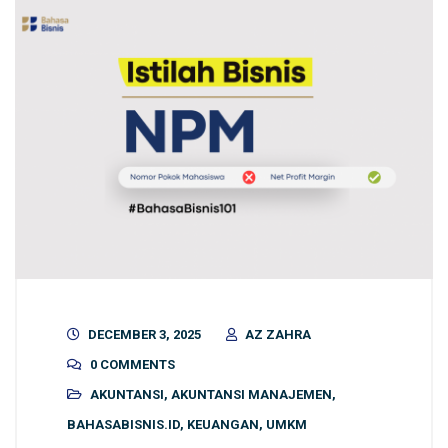
DECEMBER 3, 2025
AZ ZAHRA
0 COMMENTS
AKUNTANSI
,
AKUNTANSI MANAJEMEN
,
BAHASABISNIS.ID
,
KEUANGAN
,
UMKM