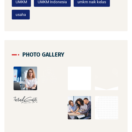
UMKM
UMKM Indonesia
umkm naik kelas
usaha
PHOTO GALLERY