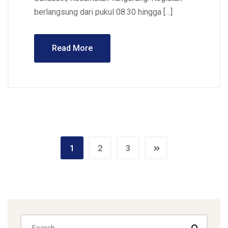
berlangsung dari pukul 08.30 hingga […]
Read More
1
2
3