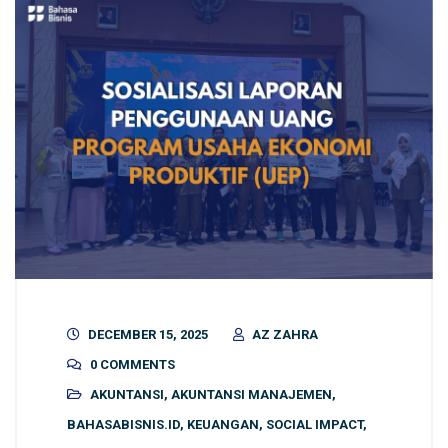
DECEMBER 15, 2025
AZ ZAHRA
0 COMMENTS
AKUNTANSI
,
AKUNTANSI MANAJEMEN
,
BAHASABISNIS.ID
,
KEUANGAN
,
SOCIAL IMPACT
,